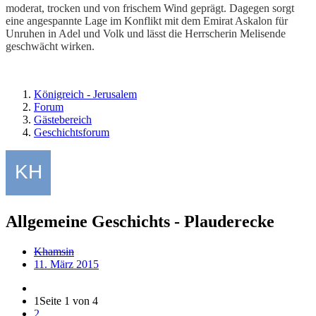
moderat, trocken und von frischem Wind geprägt. Dagegen sorgt
eine angespannte Lage im Konflikt mit dem Emirat Askalon für
Unruhen in Adel und Volk und lässt die Herrscherin Melisende
geschwächt wirken.
Königreich - Jerusalem
Forum
Gästebereich
Geschichtsforum
Allgemeine Geschichts - Plauderecke
Khamsin
11. März 2015
1
Seite 1 von 4
2