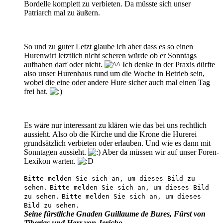
Bordelle komplett zu verbieten. Da müsste sich unser
Patriarch mal zu äußern.
So und zu guter Letzt glaube ich aber dass es so einen
Hurenwirt letztlich nicht scheren würde ob er Sonntags
aufhaben darf oder nicht.
Ich denke in der Praxis dürfte
also unser Hurenhaus rund um die Woche in Betrieb sein,
wobei die eine oder andere Hure sicher auch mal einen Tag
frei hat.
Es wäre nur interessant zu klären wie das bei uns rechtlich
aussieht. Also ob die Kirche und die Krone die Hurerei
grundsätzlich verbieten oder erlauben. Und wie es dann mit
Sonntagen aussieht.
Aber da müssen wir auf unser Foren-
Lexikon warten.
Bitte melden Sie sich an, um dieses Bild zu
sehen.
Bitte melden Sie sich an, um dieses Bild
zu sehen.
Bitte melden Sie sich an, um dieses
Bild zu sehen.
Seine fürstliche Gnaden Guillaume de Bures, Fürst von
Tiberias und Herr von Jericho