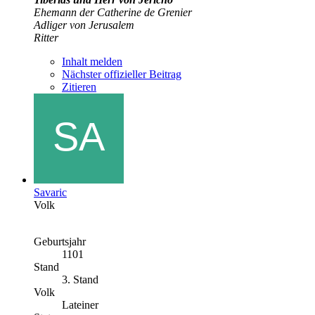
Ehemann der Catherine de Grenier
Adliger von Jerusalem
Ritter
Inhalt melden
Nächster offizieller Beitrag
Zitieren
Savaric
Volk
Geburtsjahr
1101
Stand
3. Stand
Volk
Lateiner