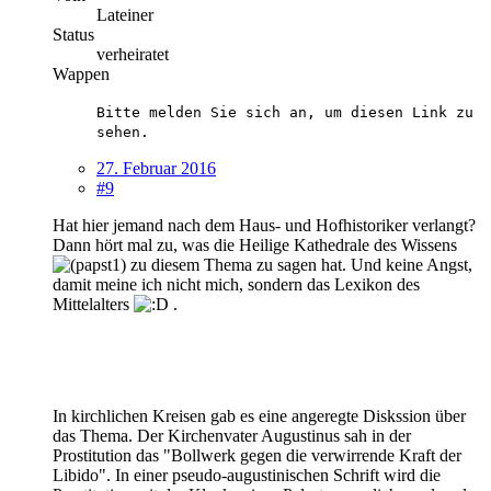
Lateiner
Status
verheiratet
Wappen
Bitte melden Sie sich an, um diesen Link zu
sehen.
27. Februar 2016
#9
Hat hier jemand nach dem Haus- und Hofhistoriker verlangt?
Dann hört mal zu, was die Heilige Kathedrale des Wissens
zu diesem Thema zu sagen hat. Und keine Angst,
damit meine ich nicht mich, sondern das Lexikon des
Mittelalters
.
In kirchlichen Kreisen gab es eine angeregte Diskssion über
das Thema. Der Kirchenvater Augustinus sah in der
Prostitution das "Bollwerk gegen die verwirrende Kraft der
Libido". In einer pseudo-augustinischen Schrift wird die