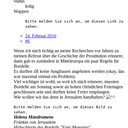
Status
ledig
Wappen
Bitte melden Sie sich an, um diesen Link zu
sehen.
24. Februar 2016
#6
Wenn ich mich richtig an meine Recherchen vor Jahren zu
meinen Referat über die Geschichte der Prostitution erinnere,
dann gab es zumindest in Mitteleuropa ein paar Regeln für
Bordelle.
Es durften zB keine Jungfrauen angeboten werden (okay, das
war maximal einmal ein Problem).
Viel wichtiger ist wohl, so weit ich mich erinnere, mussten
Bordelle am Sonntag sowie an hohen christlichen Feiertagen
geschlossen sein und durften keine Freier empfangen.
Wie wollen wir das denn in Jerusalem handhaben?
Bitte melden Sie sich an, um dieses Bild zu
sehen.
Helena Mandromene
Fränkin von Jerusalem
Hübschlerin des Bordells "Fata Morgana"