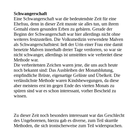
Schwangerschaft
Eine Schwangerschaft war die bedeutendste Zeit für eine
Ehefrau, denn in dieser Zeit musste sie alles tun, um ihrem
Gemahl einen gesunden Erben zu gebären. Gerade der
Beginn der Schwangerschaft war hier allerdings nicht ohne
weiteres festzustellen. Die Volksmedizin verwendete Malven
als Schwangerschaftstest: ließ der Urin einer Frau eine damit
benetzte Malven innerhalb dreier Tage verdorren, so war sie
nicht schwanger, allerdings ist umstritten wie verbreitet diese
Methode war.
Die verbreitetsten Zeichen waren jene, die uns auch heute
noch bekannt sind: Das Ausbleiben der Monatsblutung,
empfindliche Brüste, eigenartige Gelüste und Übelkeit. Die
verlässlichste Methode waren Kindsbewegungen, da diese
aber meistens erst im gegen Ende des vierten Monats zu
spüren sind war es schon interessant, vorher Bescheid zu
wissen.
Zu dieser Zeit noch besonders interessant war das Geschlecht
des Ungeborenen, hierzu gab es diverse, zum Teil skurrile
Methoden, die sich ironischerweise zum Teil widersprachen.