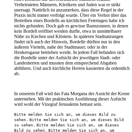
Verheirateten Männern, Klerikern und Juden war er strikt
unersagt. Natürlich ist anzumerken, dass diese Regel in der
Praxis nicht immer verfolgt wurde. Über ein Verbot über das
Betreiben eines Bordells an kirchlichen Feiertagen habe ich
nichts gefunden. Doch gab es gewisse Bannzonnen, in denen
kein Bordell eröffnet werden durfte, etwa in unmittelbarer
Nähe zu Kirchen und Klöstern. In späteren Stadtsatzungen
findet sich auch der Hinweis, Bordelle dürften nur in den
äußeren Vierteln, nahe der Stadtmauer, oder in der
Henkersgasse betrieben werde. In jedem Fall befanden sich
die Bordelle unter der Aufsicht der jeweiligen Stadt- oder
Landesherren und mussten dem entsprechend Abgaben
abführen. Und auch kirchliche Herren kassierten da ordentlich
ab.
In unserem Fall wird das Fata Morgana der Ausicht der Krone
unterstehen. Mit der praktischen Ausführung dieser Aufsicht
wird wohl der Vizegraf Jerusalems betraut sein.
Bitte melden Sie sich an, um dieses Bild zu
sehen.
Bitte melden Sie sich an, um dieses Bild
zu sehen.
Bitte melden Sie sich an, um dieses
Bild zu sehen.
Bitte melden Sie sich an, um