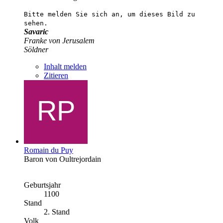
Bitte melden Sie sich an, um dieses Bild zu
sehen.
Savaric
Franke von Jerusalem
Söldner
Inhalt melden
Zitieren
Romain du Puy
Baron von Oultrejordain
Geburtsjahr
1100
Stand
2. Stand
Volk