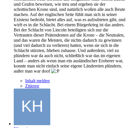
und Grafen beweisen, wie treu und ergeben sie der
schottischen Krone sind, und natürlich wollen alle auch Beute
machen. Auf der englischen Seite fühlt man sich in seiner
Existenz bedroht, bietet alles auf, was es aufzubieten gibt, und
wirft es in die Schlacht. Bei einem Bürgerkrieg ist das anders.
Bei der Schlacht von Lincoln beteiligten sich nur die
Vertrauten dieser Prätendenten auf die Krone – die Neutralen,
und das waren die Meisten, die nichts dadurch zu gewinnen
(und viel dadurch zu verlieren) hatten, wenn sie sich in die
Schlacht stürzten, blieben zuhause. Und außerdem, viel zu
plündern war da auch nicht, schließlich war das im eigenen
Land – anders als wenn man ein ausländischer Eroberer war,
konnte man nicht einfach seine eigene Ländereien plündern,
außer man war doof
Inhalt melden
Zitieren