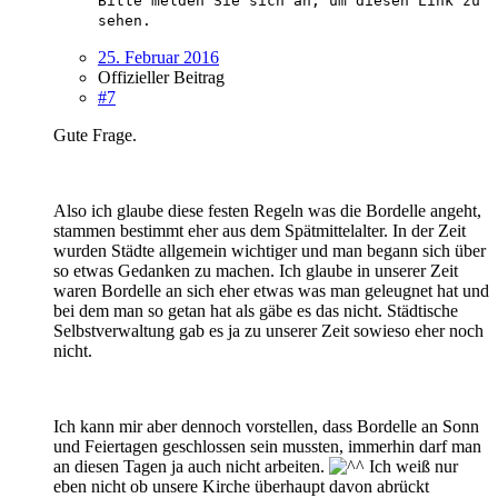
Bitte melden Sie sich an, um diesen Link zu
sehen.
25. Februar 2016
Offizieller Beitrag
#7
Gute Frage.
Also ich glaube diese festen Regeln was die Bordelle angeht,
stammen bestimmt eher aus dem Spätmittelalter. In der Zeit
wurden Städte allgemein wichtiger und man begann sich über
so etwas Gedanken zu machen. Ich glaube in unserer Zeit
waren Bordelle an sich eher etwas was man geleugnet hat und
bei dem man so getan hat als gäbe es das nicht. Städtische
Selbstverwaltung gab es ja zu unserer Zeit sowieso eher noch
nicht.
Ich kann mir aber dennoch vorstellen, dass Bordelle an Sonn
und Feiertagen geschlossen sein mussten, immerhin darf man
an diesen Tagen ja auch nicht arbeiten.
Ich weiß nur
eben nicht ob unsere Kirche überhaupt davon abrückt