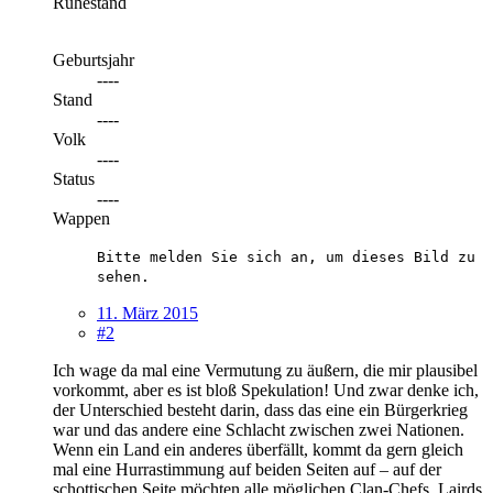
Ruhestand
Geburtsjahr
----
Stand
----
Volk
----
Status
----
Wappen
Bitte melden Sie sich an, um dieses Bild zu
sehen.
11. März 2015
#2
Ich wage da mal eine Vermutung zu äußern, die mir plausibel
vorkommt, aber es ist bloß Spekulation! Und zwar denke ich,
der Unterschied besteht darin, dass das eine ein Bürgerkrieg
war und das andere eine Schlacht zwischen zwei Nationen.
Wenn ein Land ein anderes überfällt, kommt da gern gleich
mal eine Hurrastimmung auf beiden Seiten auf – auf der
schottischen Seite möchten alle möglichen Clan-Chefs, Lairds