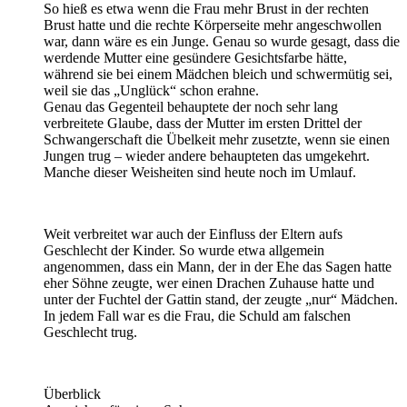
So hieß es etwa wenn die Frau mehr Brust in der rechten
Brust hatte und die rechte Körperseite mehr angeschwollen
war, dann wäre es ein Junge. Genau so wurde gesagt, dass die
werdende Mutter eine gesündere Gesichtsfarbe hätte,
während sie bei einem Mädchen bleich und schwermütig sei,
weil sie das „Unglück“ schon erahne.
Genau das Gegenteil behauptete der noch sehr lang
verbreitete Glaube, dass der Mutter im ersten Drittel der
Schwangerschaft die Übelkeit mehr zusetzte, wenn sie einen
Jungen trug – wieder andere behaupteten das umgekehrt.
Manche dieser Weisheiten sind heute noch im Umlauf.
Weit verbreitet war auch der Einfluss der Eltern aufs
Geschlecht der Kinder. So wurde etwa allgemein
angenommen, dass ein Mann, der in der Ehe das Sagen hatte
eher Söhne zeugte, wer einen Drachen Zuhause hatte und
unter der Fuchtel der Gattin stand, der zeugte „nur“ Mädchen.
In jedem Fall war es die Frau, die Schuld am falschen
Geschlecht trug.
Überblick