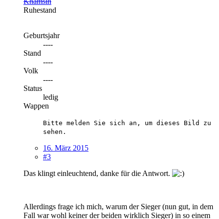
Khamsin
Ruhestand
Geburtsjahr
----
Stand
----
Volk
----
Status
ledig
Wappen
Bitte melden Sie sich an, um dieses Bild zu
sehen.
16. März 2015
#3
Das klingt einleuchtend, danke für die Antwort.
Allerdings frage ich mich, warum der Sieger (nun gut, in dem
Fall war wohl keiner der beiden wirklich Sieger) in so einem