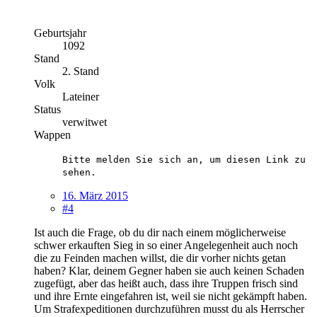
Geburtsjahr
1092
Stand
2. Stand
Volk
Lateiner
Status
verwitwet
Wappen
Bitte melden Sie sich an, um diesen Link zu
sehen.
16. März 2015
#4
Ist auch die Frage, ob du dir nach einem möglicherweise
schwer erkauften Sieg in so einer Angelegenheit auch noch
die zu Feinden machen willst, die dir vorher nichts getan
haben? Klar, deinem Gegner haben sie auch keinen Schaden
zugefügt, aber das heißt auch, dass ihre Truppen frisch sind
und ihre Ernte eingefahren ist, weil sie nicht gekämpft haben.
Um Strafexpeditionen durchzuführen musst du als Herrscher