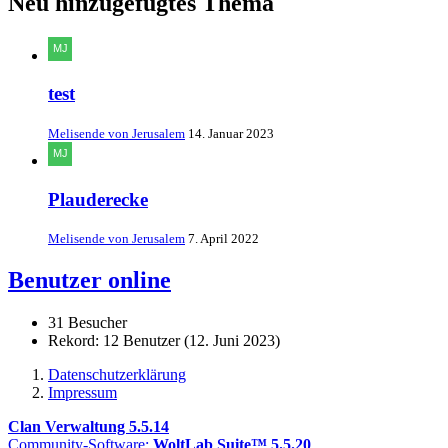
Neu hinzugefügtes Thema
test
Melisende von Jerusalem
14. Januar 2023
Plauderecke
Melisende von Jerusalem
7. April 2022
Benutzer online
31 Besucher
Rekord: 12 Benutzer (
12. Juni 2023
)
Datenschutzerklärung
Impressum
Clan Verwaltung 5.5.14
Community-Software:
WoltLab Suite™ 5.5.20