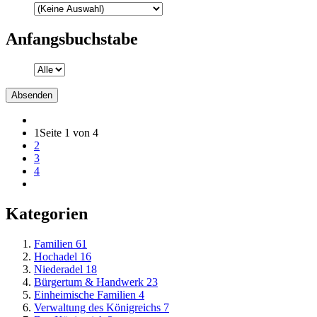
Anfangsbuchstabe
1
Seite 1 von 4
2
3
4
Kategorien
Familien
61
Hochadel
16
Niederadel
18
Bürgertum & Handwerk
23
Einheimische Familien
4
Verwaltung des Königreichs
7