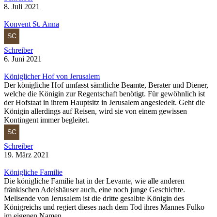
8. Juli 2021
Konvent St. Anna
Schreiber
6. Juni 2021
Königlicher Hof von Jerusalem
Der königliche Hof umfasst sämtliche Beamte, Berater und Diener,
welche die Königin zur Regentschaft benötigt. Für gewöhnlich ist
der Hofstaat in ihrem Hauptsitz in Jerusalem angesiedelt. Geht die
Königin allerdings auf Reisen, wird sie von einem gewissen
Kontingent immer begleitet.
Schreiber
19. März 2021
Königliche Familie
Die königliche Familie hat in der Levante, wie alle anderen
fränkischen Adelshäuser auch, eine noch junge Geschichte.
Melisende von Jerusalem ist die dritte gesalbte Königin des
Königreichs und regiert dieses nach dem Tod ihres Mannes Fulko
im eigenen Namen.