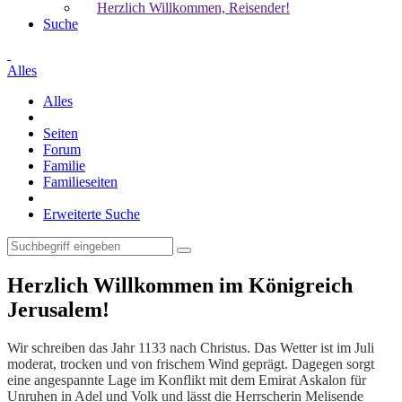
Herzlich Willkommen, Reisender!
Suche
Alles
Alles
Seiten
Forum
Familie
Familieseiten
Erweiterte Suche
Herzlich Willkommen im Königreich
Jerusalem!
Wir schreiben das Jahr 1133 nach Christus. Das Wetter ist im Juli
moderat, trocken und von frischem Wind geprägt. Dagegen sorgt
eine angespannte Lage im Konflikt mit dem Emirat Askalon für
Unruhen in Adel und Volk und lässt die Herrscherin Melisende