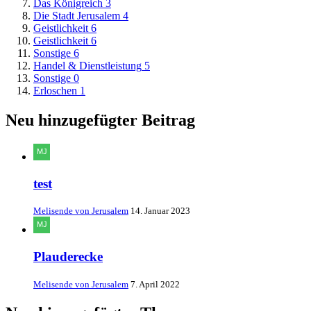
Das Königreich
3
Die Stadt Jerusalem
4
Geistlichkeit
6
Geistlichkeit
6
Sonstige
6
Handel & Dienstleistung
5
Sonstige
0
Erloschen
1
Neu hinzugefügter Beitrag
test
Melisende von Jerusalem
14. Januar 2023
Plauderecke
Melisende von Jerusalem
7. April 2022