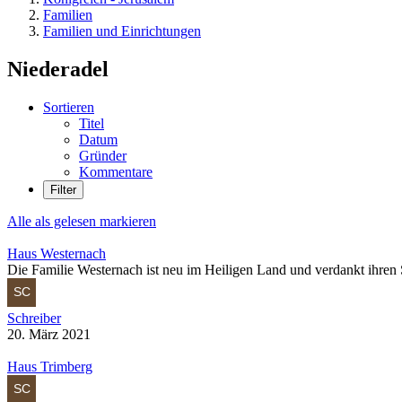
Familien
Familien und Einrichtungen
Niederadel
Sortieren
Titel
Datum
Gründer
Kommentare
Filter
Alle als gelesen markieren
Haus Westernach
Die Familie Westernach ist neu im Heiligen Land und verdankt ihren
Schreiber
20. März 2021
Haus Trimberg