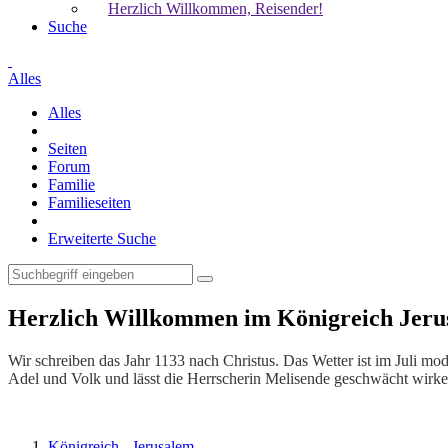
Herzlich Willkommen, Reisender!
Suche
Alles
Alles
Seiten
Forum
Familie
Familieseiten
Erweiterte Suche
Herzlich Willkommen im Königreich Jeru
Wir schreiben das Jahr 1133 nach Christus. Das Wetter ist im Juli m
Adel und Volk und lässt die Herrscherin Melisende geschwächt wirke
Königreich - Jerusalem