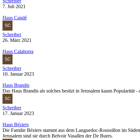
Schreiber
7. Juli 2021
Haus Candé
Schreiber
26. März 2021
Haus Calahorra
Schreiber
10. Januar 2023
Haus Brandis
Das Haus Brandis als solches besitzt in Jerusalem kaum Popularität -
Schreiber
17. Januar 2023
Haus Béziers
Die Familie Béziers stammt aus dem Languedoc-Roussillon im Süden F
Jerusalem sind sie durch Belvoir Vasallen der De Bures.