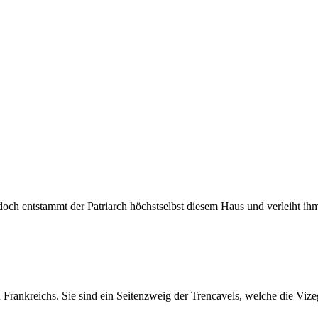
 doch entstammt der Patriarch höchstselbst diesem Haus und verleiht i
rankreichs. Sie sind ein Seitenzweig der Trencavels, welche die Vize