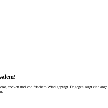
salem!
oderat, trocken und von frischem Wind geprägt. Dagegen sorgt eine an
n.