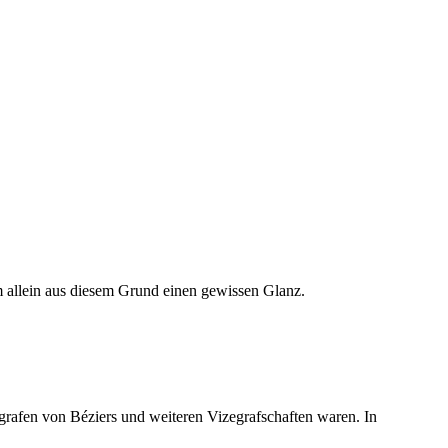
hm allein aus diesem Grund einen gewissen Glanz.
grafen von Béziers und weiteren Vizegrafschaften waren. In