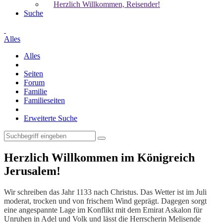
Herzlich Willkommen, Reisender!
Suche
Alles
Alles
Seiten
Forum
Familie
Familieseiten
Erweiterte Suche
Herzlich Willkommen im Königreich
Jerusalem!
Wir schreiben das Jahr 1133 nach Christus. Das Wetter ist im Juli
moderat, trocken und von frischem Wind geprägt. Dagegen sorgt
eine angespannte Lage im Konflikt mit dem Emirat Askalon für
Unruhen in Adel und Volk und lässt die Herrscherin Melisende