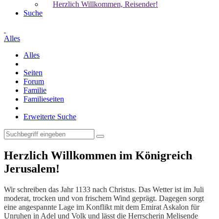
Herzlich Willkommen, Reisender!
Suche
Alles
Alles
Seiten
Forum
Familie
Familieseiten
Erweiterte Suche
Herzlich Willkommen im Königreich
Jerusalem!
Wir schreiben das Jahr 1133 nach Christus. Das Wetter ist im Juli
moderat, trocken und von frischem Wind geprägt. Dagegen sorgt
eine angespannte Lage im Konflikt mit dem Emirat Askalon für
Unruhen in Adel und Volk und lässt die Herrscherin Melisende