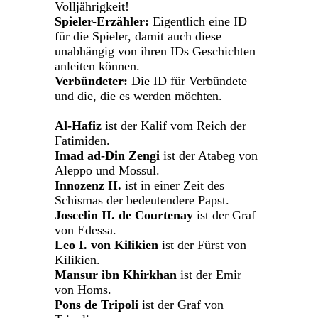
Volljährigkeit!
Spieler-Erzähler:
Eigentlich eine ID
für die Spieler, damit auch diese
unabhängig von ihren IDs Geschichten
anleiten können.
Verbündeter:
Die ID für Verbündete
und die, die es werden möchten.
Al-Hafiz
ist der Kalif vom Reich der
Fatimiden.
Imad ad-Din Zengi
ist der Atabeg von
Aleppo und Mossul.
Innozenz II.
ist in einer Zeit des
Schismas der bedeutendere Papst.
Joscelin II. de Courtenay
ist der Graf
von Edessa.
Leo I. von Kilikien
ist der Fürst von
Kilikien.
Mansur ibn Khirkhan
ist der Emir
von Homs.
Pons de Tripoli
ist der Graf von