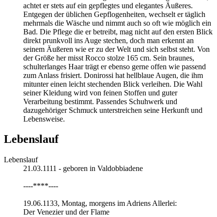
achtet er stets auf ein gepflegtes und elegantes Äußeres.
Entgegen der üblichen Gepflogenheiten, wechselt er täglich
mehrmals die Wäsche und nimmt auch so oft wie möglich ein
Bad. Die Pflege die er betreibt, mag nicht auf den ersten Blick
direkt prunkvoll ins Auge stechen, doch man erkennt an
seinem Äußeren wie er zu der Welt und sich selbst steht. Von
der Größe her misst Rocco stolze 165 cm. Sein braunes,
schulterlanges Haar trägt er ebenso gerne offen wie passend
zum Anlass frisiert. Donirossi hat hellblaue Augen, die ihm
mitunter einen leicht stechenden Blick verleihen. Die Wahl
seiner Kleidung wird von feinen Stoffen und guter
Verarbeitung bestimmt. Passendes Schuhwerk und
dazugehöriger Schmuck unterstreichen seine Herkunft und
Lebensweise.
Lebenslauf
Lebenslauf
21.03.1111 - geboren in Valdobbiadene
----****----
19.06.1133, Montag, morgens im Adriens Allerlei:
Der Venezier und der Flame