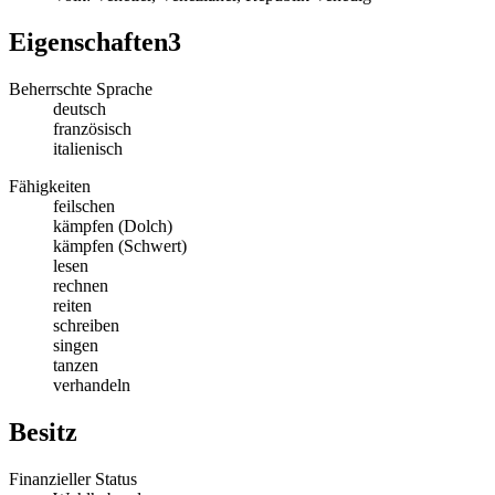
Eigenschaften3
Beherrschte Sprache
deutsch
französisch
italienisch
Fähigkeiten
feilschen
kämpfen (Dolch)
kämpfen (Schwert)
lesen
rechnen
reiten
schreiben
singen
tanzen
verhandeln
Besitz
Finanzieller Status