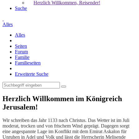
Herzlich Willkommen, Reisender!
Suche
Alles
Alles
Seiten
Forum
Familie
Familieseiten
Erweiterte Suche
Herzlich Willkommen im Königreich
Jerusalem!
Wir schreiben das Jahr 1133 nach Christus. Das Wetter ist im Juli
moderat, trocken und von frischem Wind geprägt. Dagegen sorgt
eine angespannte Lage im Konflikt mit dem Emirat Askalon für
Unruhen in Adel und Volk und lässt die Herrscherin Melisende