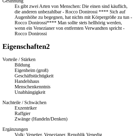
Gesinnung
Es gibt zwei Arten von Menschen: Die einen sind käuflich,
die anderen unbezahlbar - Rocco Donirossi **** Sich auf
Augenhöhe zu begegnen, hat nichts mit Körpergröße zu tun -
Rocco Donirossi**** Man sollte stets hellhörig werden,
wenn ein Venezianer von entfernten Verwandten spricht -
Rocco Donirossi
Eigenschaften2
Vorteile / Stärken
Bildung
Eigenheim (groß)
Geschäftstüchtigkeit
Handelshaus
Menschenkenntnis
Unabhängigkeit
Nachteile / Schwächen
Exzentriker
Raffgier
Zwänge (Handeln/Denken)
Ergänzungen
Volk: Venetier, Venezianer, Republik Venedig