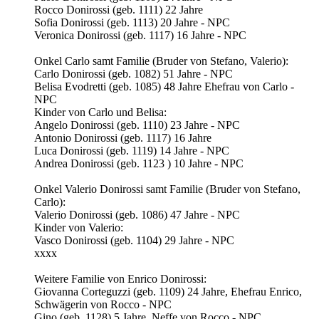
Rocco Donirossi (geb. 1111) 22 Jahre
Sofia Donirossi (geb. 1113) 20 Jahre - NPC
Veronica Donirossi (geb. 1117) 16 Jahre - NPC
Onkel Carlo samt Familie (Bruder von Stefano, Valerio):
Carlo Donirossi (geb. 1082) 51 Jahre - NPC
Belisa Evodretti (geb. 1085) 48 Jahre Ehefrau von Carlo -
NPC
Kinder von Carlo und Belisa:
Angelo Donirossi (geb. 1110) 23 Jahre - NPC
Antonio Donirossi (geb. 1117) 16 Jahre
Luca Donirossi (geb. 1119) 14 Jahre - NPC
Andrea Donirossi (geb. 1123 ) 10 Jahre - NPC
Onkel Valerio Donirossi samt Familie (Bruder von Stefano,
Carlo):
Valerio Donirossi (geb. 1086) 47 Jahre - NPC
Kinder von Valerio:
Vasco Donirossi (geb. 1104) 29 Jahre - NPC
xxxx
Weitere Familie von Enrico Donirossi:
Giovanna Corteguzzi (geb. 1109) 24 Jahre, Ehefrau Enrico,
Schwägerin von Rocco - NPC
Gino (geb. 1128) 5 Jahre, Neffe von Rocco - NPC