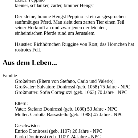
kleiner, schlanker, zarter, brauner Hengst
Der kleine, braune Hengst Peppino ist ein ausgesprochen
sanftmütiges Pferd. Man sieht dem zarten Tier einen Teil
seiner Herkunft an und zwar jenen der leichten,
einheimischen Pferde rund um Jerusalem.
Haustier: Eichhörnchen Ruggine von Rost, das Hörnchen hat
rostrotes Fell.
Aus dem Leben...
Familie
Großeltern (Eltern von Stefano, Carlo und Valerio):
Großvater: Salvatore Donirossi (geb. 1058) 75 Jahre - NPC
Großmutter: Sofia Corteguzzi (geb. 1063) 70 Jahre - NPC
Eltern:
Vater: Stefano Donirossi (geb. 1080) 53 Jahre - NPC
Mutter: Carlotta Bassastello (geb. 1088) 45 Jahre - NPC
Geschwister:
Enrico Donirossi (geb. 1107) 26 Jahre - NPC
Paolo Donirossi (geb. 1109) 24 Jahre - NPC