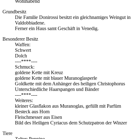
Wohlhabend
Grundbesitz
Die Familie Donirossi besitzt ein gleichnamiges Weingut in
Valdobbiadene.
Ferner ein Haus samt Geschäft in Venedig.
Besonderer Besitz
Waffen:
Schwert
Dolch
----****----
Schmuck:
goldene Kette mit Kreuz
goldene Kette mit blauer Muranoglasperle
Goldkette mit dem Anhänger des heiligen Christophorus
Unterschiedliche Haarspangen und Bänder
----****----
Weiteres:
kleiner Glasflakon aus Muranoglas, gefüllt mit Parfüm
Besteck aus Horn
Fleischmesser aus Eisen
Bild des Heiligen Cyriacus dem Schutzpatron der Winzer
Tiere
Zelter: Peppino